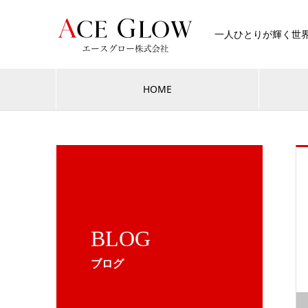
一人ひとりが輝く世
HOME
BLOG
ブログ