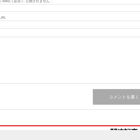
E-MAIL ( 必須 ) - 公開されません -
URL
関連記事